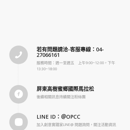
若有問題請洽-客服專線：04-
27066161
服務時間：週一至週五 上午9:00~12:00，下午
13:30~18:00
屏東高樹蜜鄉國際馬拉松
後續相關訊息持續關注粉絲團
LINE ID：＠OPCC
加入創意實踐家LINE@ 問題詢問，關注活動資訊