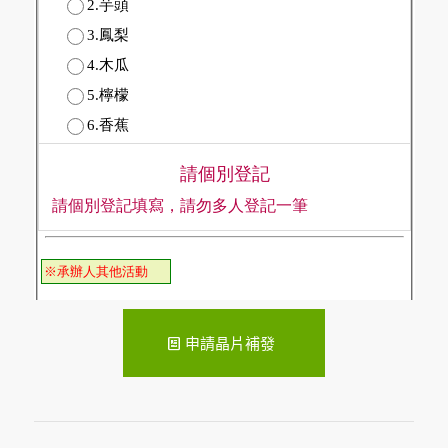
申請晶片補發