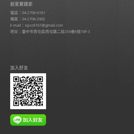
創意實踐家
電話：
04-2706-6161
傳真：04-2706-2902
E-mail：
opcc6161@gmail.com
地址：臺中市西屯區西屯路二段256巷6號16F-3
加入好友