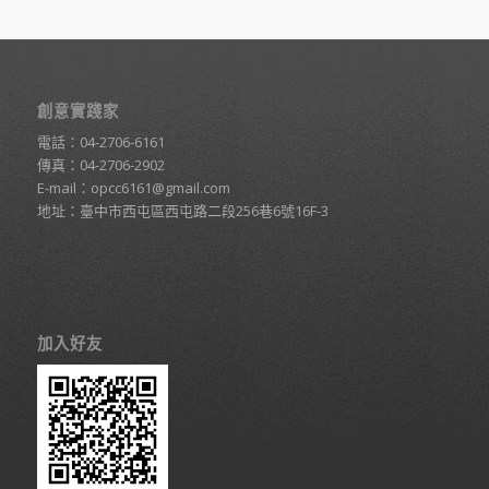
創意實踐家
電話：
04-2706-6161
傳真：04-2706-2902
E-mail：
opcc6161@gmail.com
地址：臺中市西屯區西屯路二段256巷6號16F-3
加入好友