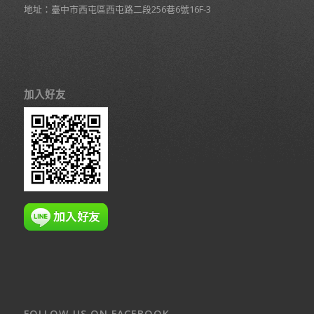
地址：臺中市西屯區西屯路二段256巷6號16F-3
加入好友
FOLLOW US ON FACEBOOK