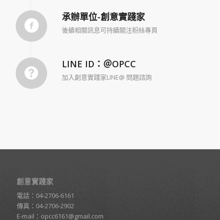
承辦單位-創意實踐家
後續相關訊息可持續關注粉絲專頁
LINE ID：＠OPCC
加入創意實踐家LINE@ 問題諮詢
創意實踐家
電話：
04-2706-6161
傳真：04-2706-2902
E-mail：
opcc6161@gmail.com