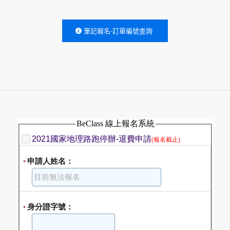
筆記報名-訂單編號查詢