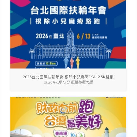
2026台北國際扶輪年會-根除小兒麻痺3K&12.5K路跑
2026年6月13日 凱達格蘭大道