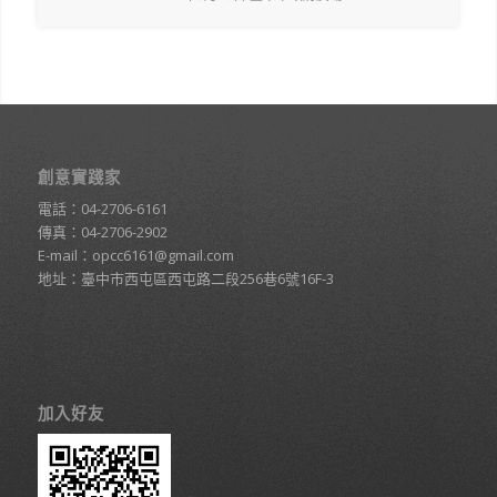
創意實踐家
電話：
04-2706-6161
傳真：04-2706-2902
E-mail：
opcc6161@gmail.com
地址：臺中市西屯區西屯路二段256巷6號16F-3
加入好友