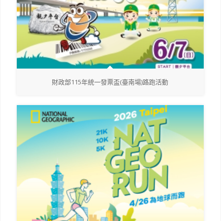
財政部115年統一發票盃(臺南場)路跑活動