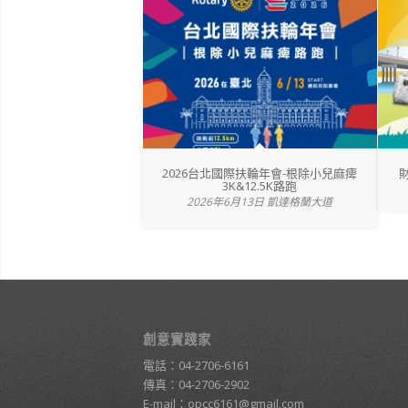
2026台北國際扶輪年會-根除小兒麻痺
3K&12.5K路跑
2026年6月13日 凱達格蘭大道
創意實踐家
電話：
04-2706-6161
傳真：04-2706-2902
E-mail：
opcc6161@gmail.com