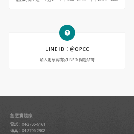
LINE ID：＠OPCC
加入創意實踐家LINE@ 問題諮詢
創意實踐家
電話：
04-2706-6161
傳真：04-2706-2902