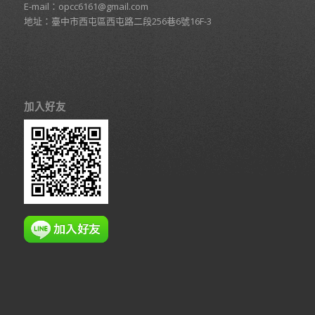
E-mail：
opcc6161@gmail.com
地址：臺中市西屯區西屯路二段256巷6號16F-3
加入好友