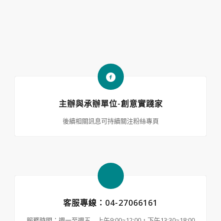
主辦與承辦單位-創意實踐家
後續相關訊息可持續關注粉絲專頁
客服專線：04-27066161
服務時間：週一至週五 上午9:00~12:00，下午13:30~18:00