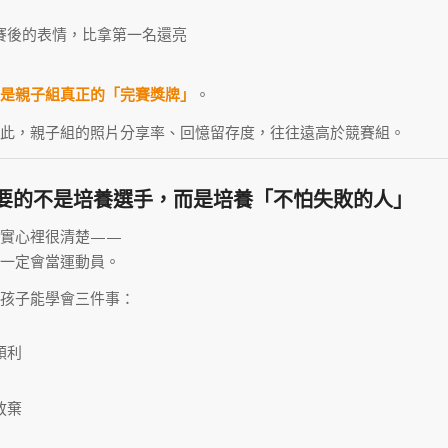
賽後的表情，比拿第一名還亮
是親子組真正的「完賽獎牌」
。
此，親子組的照片分享率、回憶留存度，往往遠高於競賽組。
要的不是培養選手，而是培養「不怕失敗的人」
其實心裡很清楚——
一定會當運動員。
孩子能學會三件事：
順利
放棄