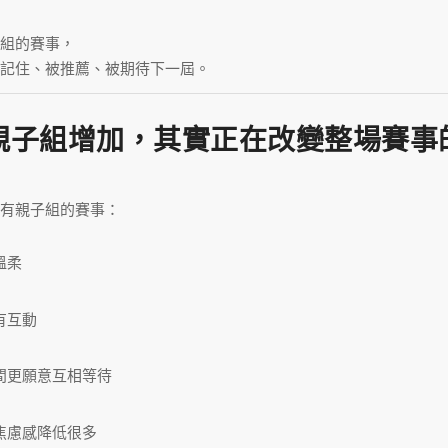
組的賽事，
記住、被推薦、被期待下一屆。
親子組增加，其實正在改變整場賽事
有親子組的賽事：
溫柔
有互動
間更願意互相等待
焦慮感降低很多