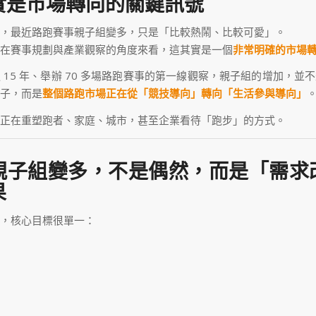
實是市場轉向的關鍵訊號
，最近路跑賽事親子組變多，只是「比較熱鬧、比較可愛」。
在賽事規劃與產業觀察的角度來看，這其實是一個
非常明確的市場
 15 年、舉辦 70 多場路跑賽事的第一線觀察，親子組的增加，並
子，而是
整個路跑市場正在從「競技導向」轉向「生活參與導向」
正在重塑跑者、家庭、城市，甚至企業看待「跑步」的方式。
親子組變多，不是偶然，而是「需求
果
，核心目標很單一：