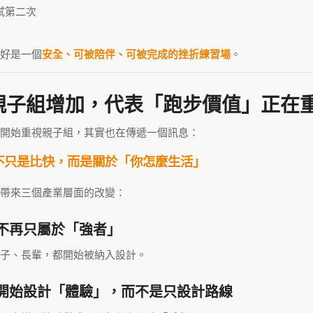
試第二次
好是一個
安全、可被陪伴、可被完成的挫折練習場
。
親子組增加，代表「跑步價值」正在
開始重視親子組，其實也在傳遞一個訊息：
不只是比快，而是關於「你怎麼生活」
帶來三個產業層面的改變：
不再只屬於「強者」
子、長輩，都開始被納入設計。
開始設計「體驗」，而不是只設計路線