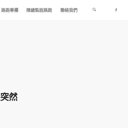
路跑專欄
陳總監說路跑
聯絡我們
組突然