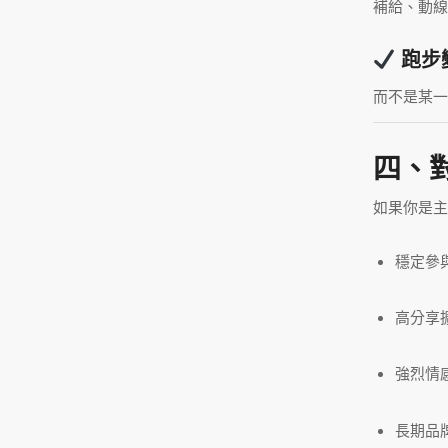
補給、動線
跑步
而不是某一
四、
如果你是主
穩定參
高分享
強烈情
長期品