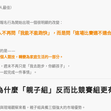
個人最佳）
報名行為開始出現一個很明顯的改變：
人不再問「我能不能跑快」，而是問「這場比賽適不適
」
表的是——
個人競技，轉變為家庭生活的一部分。
，週末不再只是「我去跑步，你顧孩子」，
一起完成一件事情」。
為什麼「親子組」反而比競賽組更
與現場觀察來看，親子組具備三個強大的市場優勢。