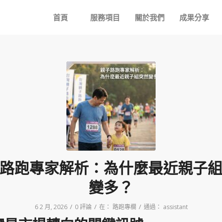
首頁
服務項目
關於我們
成果分享
路跑專家解析：為什麼最近親子
變多？
/
/
/
6 2 月, 2026
0 評論
在：
路跑專欄
通過：
assistant