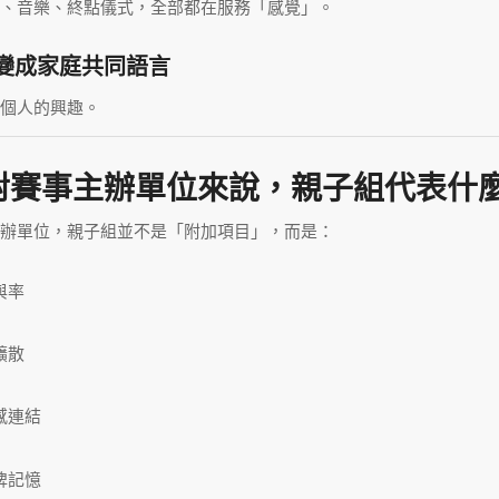
、音樂、終點儀式，全部都在服務「感覺」。
變成家庭共同語言
個人的興趣。
對賽事主辦單位來說，親子組代表什
辦單位，親子組並不是「附加項目」，而是：
與率
擴散
感連結
牌記憶